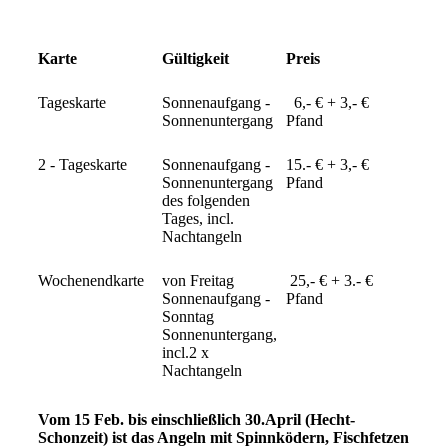
Karte
Gültigkeit
Preis
Tageskarte
Sonnenaufgang -
6,- € + 3,- €
Sonnenuntergang
Pfand
2 - Tageskarte
Sonnenaufgang -
15.- € + 3,- €
Sonnenuntergang
Pfand
des folgenden
Tages, incl.
Nachtangeln
Wochenendkarte
von Freitag
25,- € + 3.- €
Sonnenaufgang -
Pfand
Sonntag
Sonnenuntergang,
incl.2 x
Nachtangeln
Vom 15 Feb. bis einschließlich 30.April (Hecht-
Schonzeit) ist das Angeln mit Spinnködern, Fischfetzen