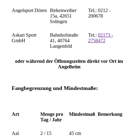
Angelsport Dören
Birkenweiher
Tel.: 0212 -
15a, 42651
200678
Solingen
Askari Sport
Bahnhofstraße
Tel.:
02173 -
GmbH
41, 40764
2758472
Langenfeld
oder während der Öffnungszeiten direkt vor Ort im
Angelheim
Fangbegrenzung und Mindestmaße:
Art
Menge pro
Mindestmaß
Bemerkung
Tag / Jahr
Aal
2 / 15
45 cm