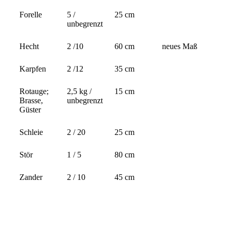
Forelle
5 /
25 cm
unbegrenzt
Hecht
2 /10
60 cm
neues Maß
Karpfen
2 /12
35 cm
Rotauge;
2,5 kg /
15 cm
Brasse,
unbegrenzt
Güster
Schleie
2 / 20
25 cm
Stör
1 / 5
80 cm
Zander
2 / 10
45 cm