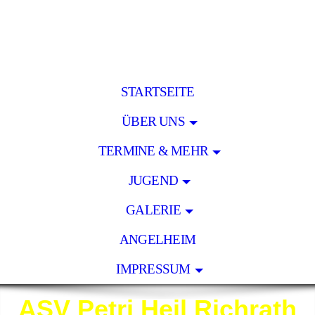
STARTSEITE
ÜBER UNS
TERMINE & MEHR
JUGEND
GALERIE
ANGELHEIM
IMPRESSUM
ASV Petri Heil Richrath